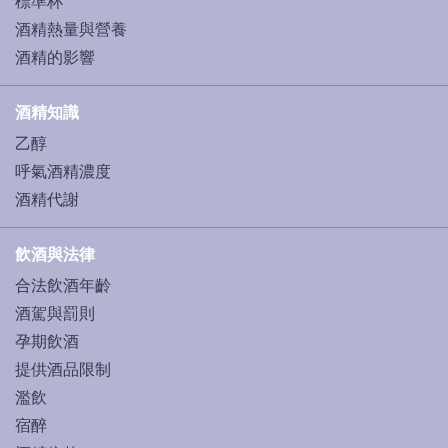
標準杯
酒精熱量與營養
酒精的影響
酒精知識
乙醇
呼氣酒精濃度
酒精代謝
飲酒與法律
合法飲酒年齡
酒駕與罰則
孕期飲酒
提供酒品限制
濫飲
宿醉