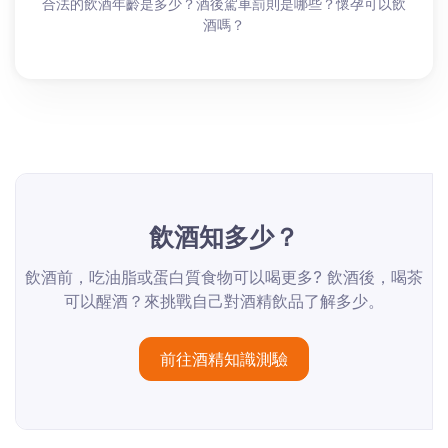
合法的飲酒年齡是多少？酒後駕車罰則是哪些？懷孕可以飲
酒嗎？
飲酒知多少？
飲酒前，吃油脂或蛋白質食物可以喝更多? 飲酒後，喝茶
可以醒酒？來挑戰自己對酒精飲品了解多少。
前往酒精知識測驗