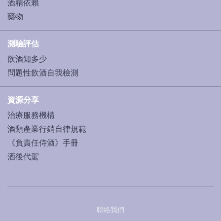
酒精依賴
藥物
測驗評估
飲酒知多少
問題性飲酒自我檢測
資源分享
治療服務機構
酒類產業行銷自律規範
《負責任侍酒》手冊
酒後代駕
聯絡我們